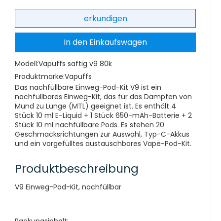
erkundigen
In den Einkaufswagen
Modell:
Vapuffs saftig v9 80k
Produktmarke:
Vapuffs
Das nachfüllbare Einweg-Pod-Kit V9 ist ein
nachfüllbares Einweg-Kit, das für das Dampfen von
Mund zu Lunge (MTL) geeignet ist. Es enthält 4
Stück 10 ml E-Liquid + 1 Stück 650-mAh-Batterie + 2
Stück 10 ml nachfüllbare Pods. Es stehen 20
Geschmacksrichtungen zur Auswahl, Typ-C-Akkus
und ein vorgefülltes austauschbares Vape-Pod-Kit.
Produktbeschreibung
V9 Einweg-Pod-Kit, nachfüllbar
Packungsinhalt: