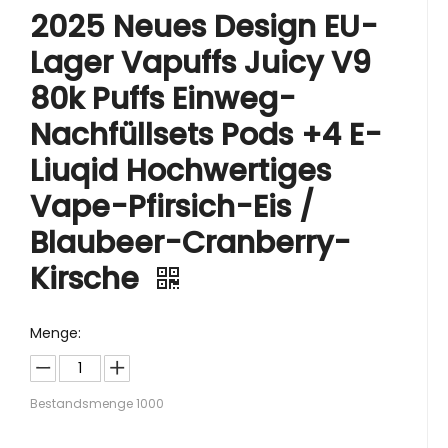
2025 Neues Design EU-
Lager Vapuffs Juicy V9
80k Puffs Einweg-
Nachfüllsets Pods +4 E-
Liuqid Hochwertiges
Vape-Pfirsich-Eis /
Blaubeer-Cranberry-
Kirsche
Menge:
Bestandsmenge
1000