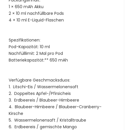
1 × 650 mAh Akku
2 × 10 ml nachfüllbare Pods
4 × 10 ml E-Liquid-Flaschen
Spezifikationen:
Pod-Kapazität: 10 ml
Nachfülllimit: 2 Mal pro Pod
Batteriekapazität:** 650 mAh
Verfügbare Geschmacksduos:
1. Litschi-Eis / Wassermelonensaft
2. Doppeltes Apfel-/Pfirsicheis
3. Erdbeereis / Blaubeer-Himbeere
4. Blaubeer-Himbeere / Blaubeer-Cranberry-
Kirsche
5. Wassermelonensaft / Kristalltraube
6. Erdbeereis / gemischte Mango