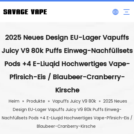
2025 Neues Design EU-Lager Vapuffs
Juicy V9 80k Puffs Einweg-Nachfüllsets
Pods +4 E-Liuqid Hochwertiges Vape-
Pfirsich-Eis / Blaubeer-Cranberry-
Kirsche
Heim
»
Produkte
»
Vapuffs Juicy V9 80k
»
2025 Neues
Design EU-Lager Vapuffs Juicy V9 80k Puffs Einweg-
Nachfüllsets Pods +4 E-Liuqid Hochwertiges Vape-Pfirsich-Eis /
Blaubeer-Cranberry-Kirsche