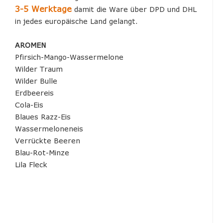
3-5 Werktage
damit die Ware über DPD und DHL
in jedes europäische Land gelangt.
AROMEN
Pfirsich-Mango-Wassermelone
Wilder Traum
Wilder Bulle
Erdbeereis
Cola-Eis
Blaues Razz-Eis
Wassermeloneneis
Verrückte Beeren
Blau-Rot-Minze
Lila Fleck