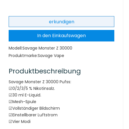
erkundigen
In den Einkaufswagen
Modell:
Savage Monster Z 30000
Produktmarke:
Savage Vape
Produktbeschreibung
Savage Monster Z 30000 Pufss:
☑0/2/3/5 % Nikotinsalz.
☑30 ml E-Liquid.
☑Mesh-Spule
☑Vollständiger Bildschirm
☑Einstellbarer Luftstrom
☑Vier Modi