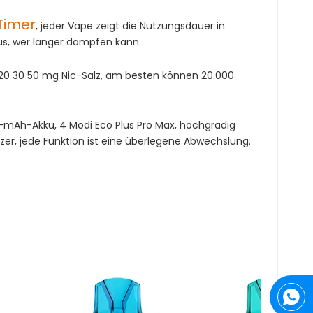
Timer
, jeder Vape zeigt die Nutzungsdauer in
us, wer länger dampfen kann.
 20 30 50 mg Nic-Salz, am besten können 20.000
0-mAh-Akku, 4 Modi Eco Plus Pro Max, hochgradig
zer, jede Funktion ist eine überlegene Abwechslung.