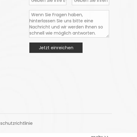
Jetzt einreichen
schutzrichtlinie