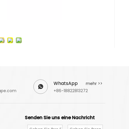
WhatsApp
mehr >>
ape.com
+86-18822813272
Senden Sie uns eine Nachricht