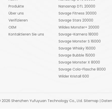
Produkte
Nanasnap DTL 20000
Über uns
Savage Fitness 30000
Verifizieren
Savage Stars 20000
OEM
Wildes Monster+ 20000
Kontaktieren Sie uns
Savage-Kamera 18000
Savage Monster S 16000
Savage Whisky 16000
Savage Bubble 15000
Savage Monster X 8000
Savage Cola-Flasche 8000
Wilder Kristall 600
©
2026
Shenzhen Yufuyuan Technology Co., Ltd.
Sitemap
|
Daten