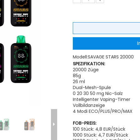
I
Modell:
SAVAGE STARS 20000
SPEZIFIKATION:
20000 Züge
85g
26 ml
Dual-Mesh-Spule
0 20 30 50 mg Nic-Salz
Intelligenter Vaping-Timer
Vollbildanzeige
4 Modi ECO/PLUS/PRO/MAX
FOB-PREIS:
100 Stück: 4,8 EUR/Stück
1000 Stück: 4,7 EUR/Stück