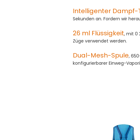
Intelligenter Dampf-
Sekunden an. Fordern wir hera
26 ml Flüssigkeit
, mit 0
Züge verwendet werden.
Dual-Mesh-Spule
, 65
konfigurierbarer Einweg-Vapori