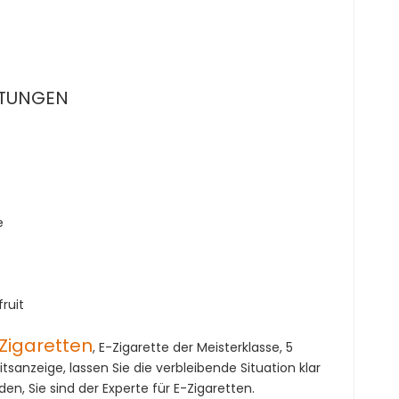
HTUNGEN
e
ruit
-Zigaretten
, E-Zigarette der Meisterklasse, 5
tsanzeige, lassen Sie die verbleibende Situation klar
en, Sie sind der Experte für E-Zigaretten.