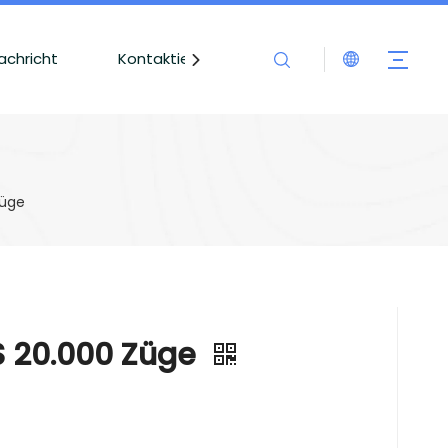
achricht
Kontaktieren Sie uns
Züge
 20.000 Züge