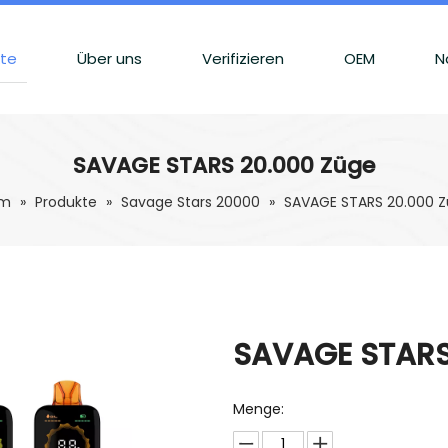
kte
Über uns
Verifizieren
OEM
N
SAVAGE STARS 20.000 Züge
im
»
Produkte
»
Savage Stars 20000
»
SAVAGE STARS 20.000 
SAVAGE STARS
Menge: