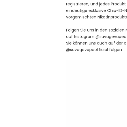
registrieren, und jedes Produk
eindeutige exklusive Chip-ID
vorgemischten Nikotinprodukte
Folgen Sie uns in den sozialen
auf Instagram @savagevapeoff
Sie können uns auch auf der o
@savagevapeofficial folgen