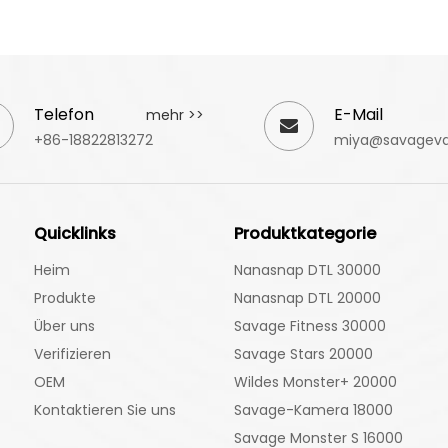
Telefon
E-Mail
mehr >>
+86-18822813272
miya@savagev
Quicklinks
Produktkategorie
Heim
Nanasnap DTL 30000
Produkte
Nanasnap DTL 20000
Über uns
Savage Fitness 30000
Verifizieren
Savage Stars 20000
OEM
Wildes Monster+ 20000
Kontaktieren Sie uns
Savage-Kamera 18000
Savage Monster S 16000