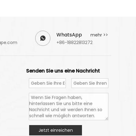
WhatsApp
mehr >>
ape.com
+86-18822813272
Senden Sie uns eine Nachricht
Jetzt einreichen