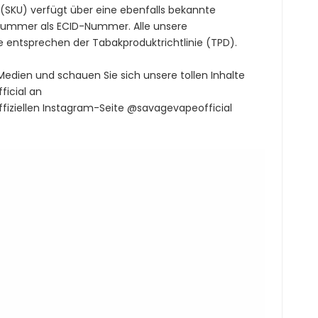
t (SKU) verfügt über eine ebenfalls bekannte
-Nummer als ECID-Nummer. Alle unsere
 entsprechen der Tabakproduktrichtlinie (TPD).
 Medien und schauen Sie sich unsere tollen Inhalte
icial an
ffiziellen Instagram-Seite @savagevapeofficial