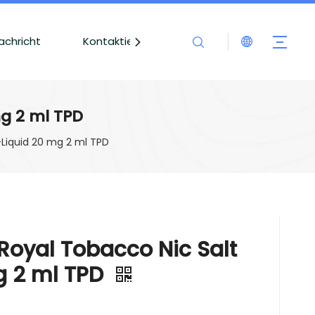
achricht
Kontaktieren Sie uns
g 2 ml TPD
-Liquid 20 mg 2 ml TPD
oyal Tobacco Nic Salt
g 2 ml TPD