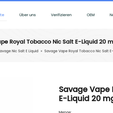
kte
Über uns
Verifizieren
OEM
N
pe Royal Tobacco Nic Salt E-Liquid 20 m
avage Nic Salt E Liquid
»
Savage Vape Royal Tobacco Nic Salt E
Savage Vape R
E-Liquid 20 m
Menge: