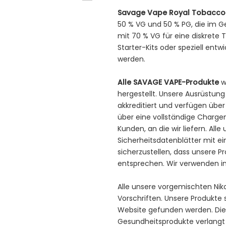
Savage Vape Royal Tobacco N
50 % VG und 50 % PG, die im G
mit 70 % VG für eine diskrete T
Starter-Kits oder speziell ent
werden.
Alle SAVAGE VAPE-Produkte
w
hergestellt. Unsere Ausrüstung
akkreditiert und verfügen übe
über eine vollständige Charge
Kunden, an die wir liefern. All
Sicherheitsdatenblätter mit ei
sicherzustellen, dass unsere 
entsprechen. Wir verwenden in
Alle unsere vorgemischten Nik
Vorschriften. Unsere Produkte 
Website gefunden werden. Die 
Gesundheitsprodukte verlangt v