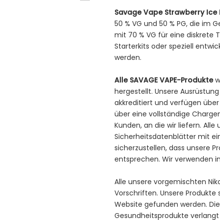
Savage Vape Strawberry Ice N
50 % VG und 50 % PG, die im G
mit 70 % VG für eine diskrete T
Starterkits oder speziell entw
werden.
Alle SAVAGE VAPE-Produkte
w
hergestellt. Unsere Ausrüstung
akkreditiert und verfügen übe
über eine vollständige Charge
Kunden, an die wir liefern. All
Sicherheitsdatenblätter mit ei
sicherzustellen, dass unsere 
entsprechen. Wir verwenden in
Alle unsere vorgemischten Nik
Vorschriften. Unsere Produkte 
Website gefunden werden. Die 
Gesundheitsprodukte verlangt v