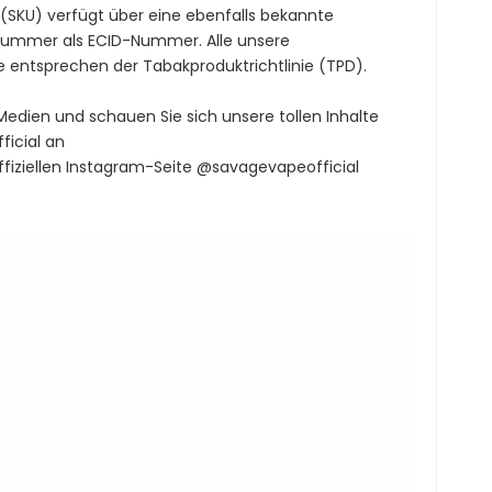
t (SKU) verfügt über eine ebenfalls bekannte
-Nummer als ECID-Nummer. Alle unsere
 entsprechen der Tabakproduktrichtlinie (TPD).
 Medien und schauen Sie sich unsere tollen Inhalte
icial an
ffiziellen Instagram-Seite @savagevapeofficial