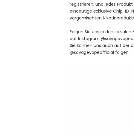
registrieren, und jedes Produk
eindeutige exklusive Chip-ID
vorgemischten Nikotinprodukte
Folgen Sie uns in den sozialen
auf Instagram @savagevapeoff
Sie können uns auch auf der o
@savagevapeofficial folgen