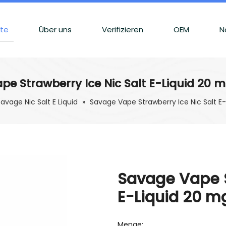
kte
Über uns
Verifizieren
OEM
N
e Strawberry Ice Nic Salt E-Liquid 20 
avage Nic Salt E Liquid
»
Savage Vape Strawberry Ice Nic Salt E
Savage Vape S
E-Liquid 20 m
Menge: