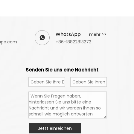
WhatsApp
mehr >>
ape.com
+86-18822813272
Senden Sie uns eine Nachricht
Jetzt einreichen