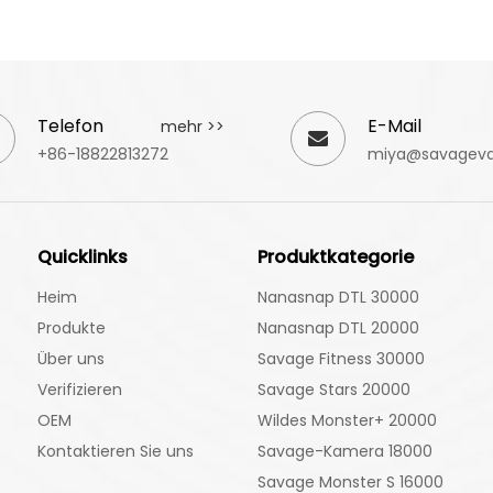
Telefon
E-Mail
mehr >>
+86-18822813272
miya@savagev
Quicklinks
Produktkategorie
Heim
Nanasnap DTL 30000
Produkte
Nanasnap DTL 20000
Über uns
Savage Fitness 30000
Verifizieren
Savage Stars 20000
OEM
Wildes Monster+ 20000
Kontaktieren Sie uns
Savage-Kamera 18000
Savage Monster S 16000