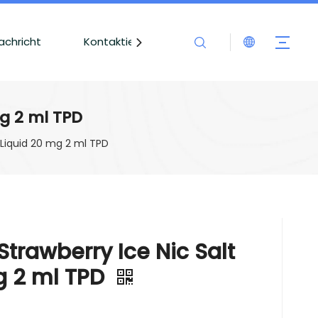
achricht
Kontaktieren Sie uns
mg 2 ml TPD
-Liquid 20 mg 2 ml TPD
trawberry Ice Nic Salt
g 2 ml TPD