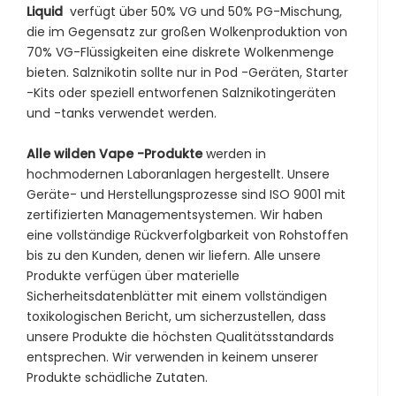
Liquid
verfügt über 50% VG und 50% PG-Mischung,
die im Gegensatz zur großen Wolkenproduktion von
70% VG-Flüssigkeiten eine diskrete Wolkenmenge
bieten. Salznikotin sollte nur in Pod -Geräten, Starter
-Kits oder speziell entworfenen Salznikotingeräten
und -tanks verwendet werden.
Alle wilden Vape -Produkte
werden in
hochmodernen Laboranlagen hergestellt. Unsere
Geräte- und Herstellungsprozesse sind ISO 9001 mit
zertifizierten Managementsystemen. Wir haben
eine vollständige Rückverfolgbarkeit von Rohstoffen
bis zu den Kunden, denen wir liefern. Alle unsere
Produkte verfügen über materielle
Sicherheitsdatenblätter mit einem vollständigen
toxikologischen Bericht, um sicherzustellen, dass
unsere Produkte die höchsten Qualitätsstandards
entsprechen. Wir verwenden in keinem unserer
Produkte schädliche Zutaten.