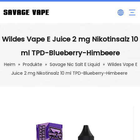
Wildes Vape E Juice 2 mg Nikotinsalz 10
ml TPD-Blueberry-Himbeere
Heim
»
Produkte
»
Savage Nic Salt E Liquid
»
Wildes Vape E
Juice 2 mg Nikotinsalz 10 ml TPD-Blueberry-Himbeere