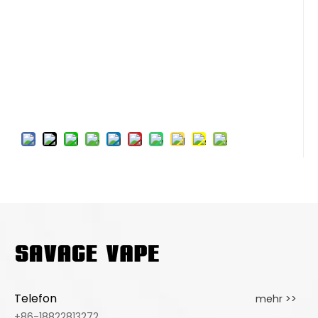
Telefon
mehr >>
+86-18822813272