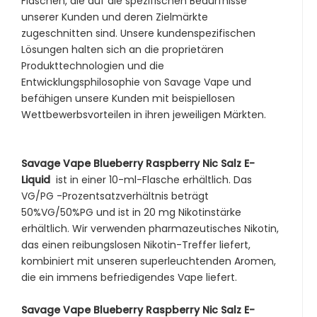
Flaschen, die auf die spezifischen Bedürfnisse
unserer Kunden und deren Zielmärkte
zugeschnitten sind. Unsere kundenspezifischen
Lösungen halten sich an die proprietären
Produkttechnologien und die
Entwicklungsphilosophie von Savage Vape und
befähigen unsere Kunden mit beispiellosen
Wettbewerbsvorteilen in ihren jeweiligen Märkten.
Savage Vape Blueberry Raspberry Nic Salz E-
Liquid
ist in einer 10-ml-Flasche erhältlich. Das
VG/PG -Prozentsatzverhältnis beträgt
50%VG/50%PG und ist in 20 mg Nikotinstärke
erhältlich. Wir verwenden pharmazeutisches Nikotin,
das einen reibungslosen Nikotin-Treffer liefert,
kombiniert mit unseren superleuchtenden Aromen,
die ein immens befriedigendes Vape liefert.
Savage Vape Blueberry Raspberry Nic Salz E-